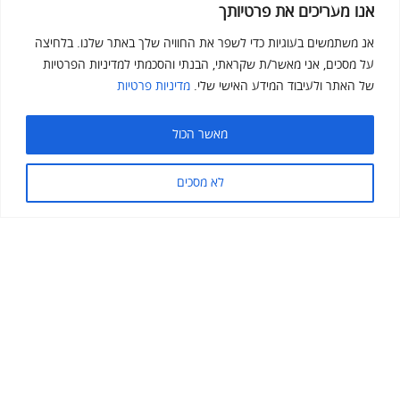
אנו מעריכים את פרטיותך
אנ משתמשים בעוגיות כדי לשפר את החוויה שלך באתר שלנו. בלחיצה
על מסכים, אני מאשר/ת שקראתי, הבנתי והסכמתי למדיניות הפרטיות
של האתר ולעיבוד המידע האישי שלי.
מדיניות פרטיות
מאשר הכול
לא מסכים
THERE ARE NO COMMENTS
ADD YOURS