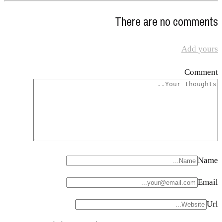
There are no comments
Add yours
Comment
Name
Email
Url