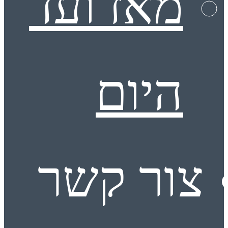
מאז ועד
היום
צור קשר