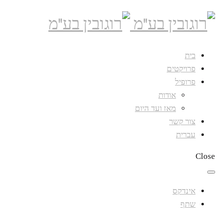
בית
פרויקטים
פרופיל
אודות
מאז ועד היום
צור קשר
עברית
Close
אינדקס
שתף