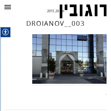
מאי 20, 2015
DROIANOV__003
.