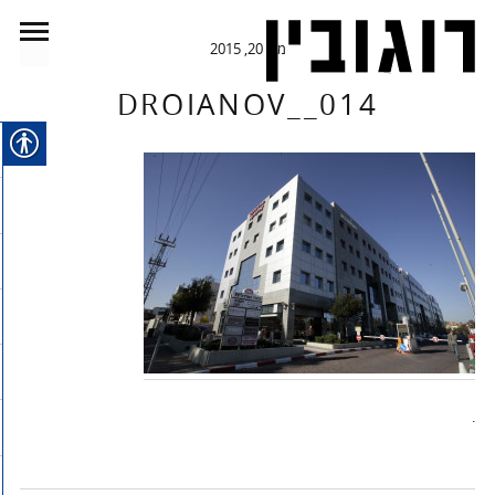
מאי 20, 2015
DROIANOV__014
.