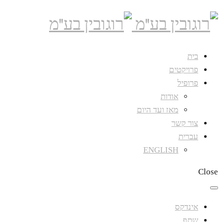
בית
פרויקטים
פרופיל
אודות
מאז ועד היום
צור קשר
עברית
ENGLISH
Close
אינדקס
שתף