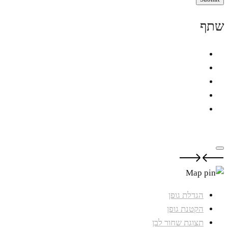
שתף
הגדלת גופן
הקטנת גופן
תצוגת שחור לבן