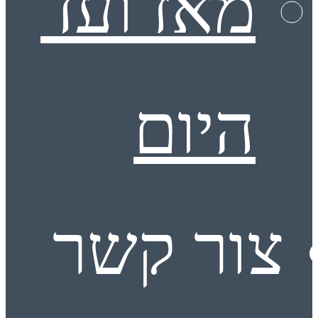
מאז ועד
היום
צור קשר