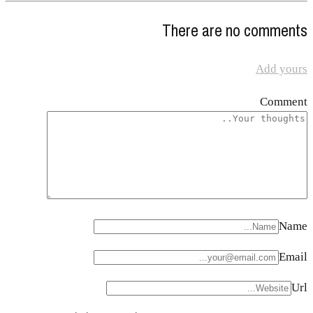
There are no comments
Add yours
Comment
Name
Email
Url