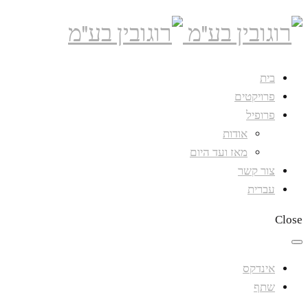
בית
פרויקטים
פרופיל
אודות
מאז ועד היום
צור קשר
עברית
Close
אינדקס
שתף