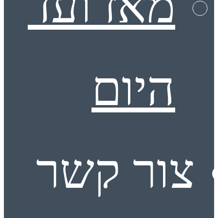
מאז ועד
היום
צור קשר