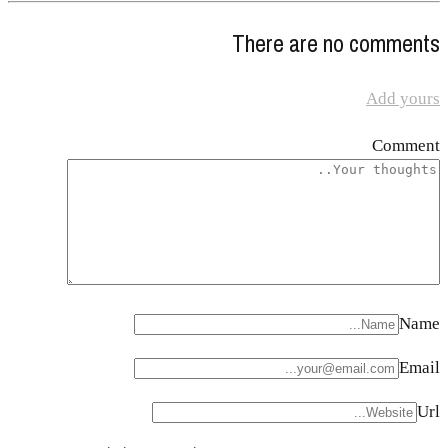
There are no comments
Add yours
Comment
Name
Email
Url