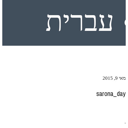
עברית
מאי 9, 2015
sarona_day
.