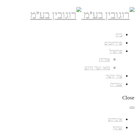
בית
פרויקטים
פרופיל
אודות
מאז ועד היום
צור קשר
עברית
Close
אינדקס
שתף