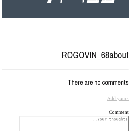
ROGOVIN_68about
There are no comments
Add yours
Comment