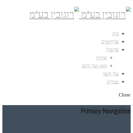
בית
פרויקטים
פרופיל
אודות
מאז ועד היום
צור קשר
עברית
Close
Primary Navigation