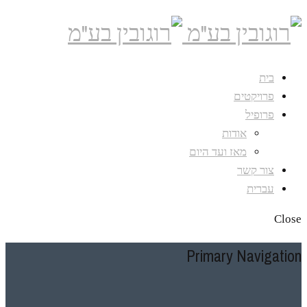
בית
פרויקטים
פרופיל
אודות
מאז ועד היום
צור קשר
עברית
Close
Primary Navigation