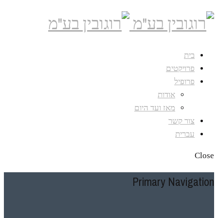
בית
פרויקטים
פרופיל
אודות
מאז ועד היום
צור קשר
עברית
Close
Primary Navigation