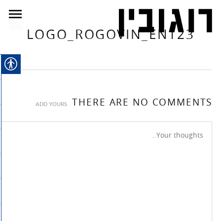
LOGO_ROGOVIN_EN123
THERE ARE NO COMMENTS
ADD YOURS