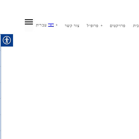
עברית
ית
פרויקטים
פרופיל
צור קשר
אינדקס
שתף
ENGLISH