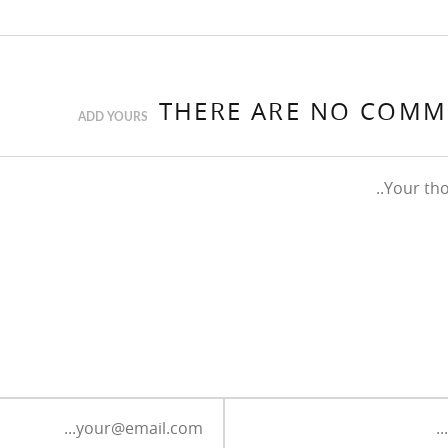
THERE ARE NO COMM
ADD YOURS