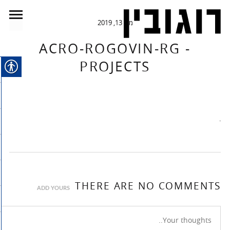
מאי 13, 2019
ACRO-ROGOVIN-RG -
PROJECTS
.
THERE ARE NO COMMENTS
ADD YOURS