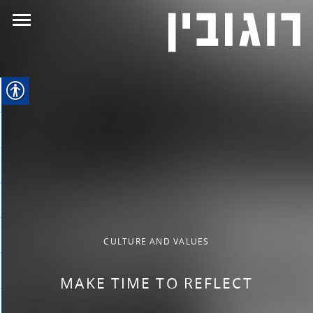
CULTURE AND VALUES
DS
MAKE TIME TO REFLECT
ST