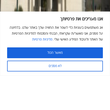
אנו מעריכים את פרטיותך
אנ משתמשים בעוגיות כדי לשפר את החוויה שלך באתר שלנו. בלחיצה
על מסכים, אני מאשר/ת שקראתי, הבנתי והסכמתי למדיניות הפרטיות
של האתר ולעיבוד המידע האישי שלי.
מדיניות פרטיות
מאשר הכול
לא מסכים
מתחם אלון
שני מגדלים יוקרתיים בני 12 ו-14 קומות, 88 יח"ד,
באזור המבוקש ביותר בלב רמת השרון. הפרויקט