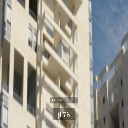
רמת השרון
אלון