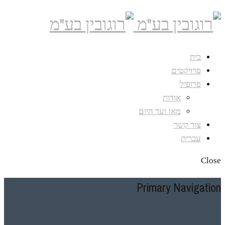
בית
פרויקטים
פרופיל
אודות
מאז ועד היום
צור קשר
עברית
Close
Primary Navigation