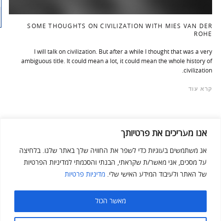
SOME THOUGHTS ON CIVILIZATION WITH MIES VAN DER
ROHE
I will talk on civilization. But after a while I thought that was a very
ambiguous title. It could mean a lot, it could mean the whole history of
civilization.
קרא עוד
אנו מעריכים את פרטיותך
אנ משתמשים בעוגיות כדי לשפר את החוויה שלך באתר שלנו. בלחיצה
על מסכים, אני מאשר/ת שקראתי, הבנתי והסכמתי למדיניות הפרטיות
של האתר ולעיבוד המידע האישי שלי.
מדיניות פרטיות
מאשר הכול